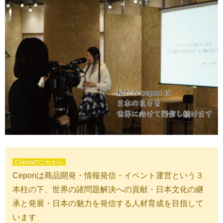
Ceponのこれから
Ceponは商品開発・情報発信・イベント運営という３
本柱の下、世界の諸問題解決への貢献・日本文化の継
承と発展・日本の魅力を発信する人材育成を目指して
います