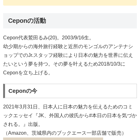
Ceponの活動
Cepon代表鷲田るみ(20)。2003/9/16生。
幼少期からの海外旅行経験と近所のモンゴルのアンテナシ
ョップでのJr.スタッフ経験により日本の魅力を世界に伝え
たいという夢を持つ。その夢を叶えるため2018/10/3に
Ceponを立ち上げる。
Ceponの今
2021年3月31日、日本人に日本の魅力を伝えるためのコミ
ックエッセイ『JK、外国人の彼氏から#本日の日本を気づか
される。』出版。
（Amazon、茨城県内のブックエース一部店舗で販売）