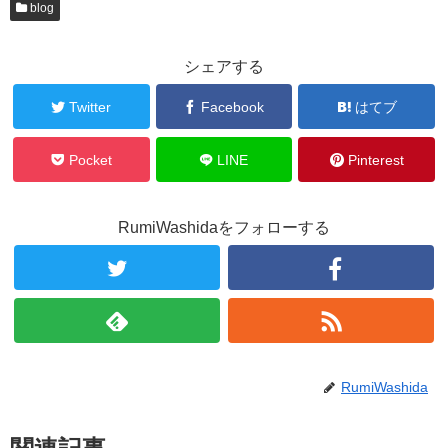
blog
シェアする
Twitter
Facebook
はてブ
Pocket
LINE
Pinterest
RumiWashidaをフォローする
RumiWashida