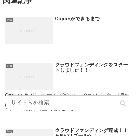
関連記事
Ceponができるまで
blog
クラウドファンディングをスター
blog
トしました！！
Ceponのクラウドファンディングがついにスタートしました！ 「日本
でしたい12の体験」という事業を始めたい！しかし自分で知らなくて
は伝えることなんてできない。そこでまずは自分で日本文化を体験し
たい！ そう思い、今回のプロジェク...
クラウドファンディング達成！！
blog
＆NEXTゴールへ！！