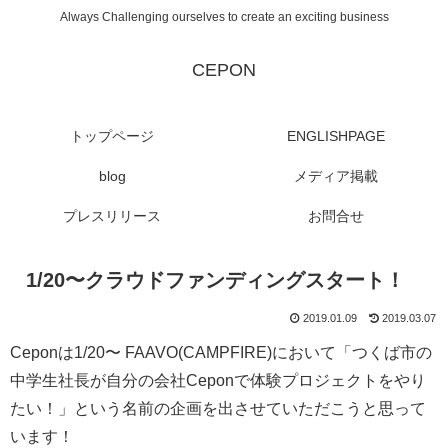
Always Challenging ourselves to create an exciting business
CEPON
トップページ
ENGLISHPAGE
blog
メディア掲載
プレスリリース
お問合せ
1/20〜クラウドファンディングスタート！
2019.01.09
2019.03.07
Ceponは1/20〜 FAAVO(CAMPFIRE)において「つくば市の
中学生社長が自分の会社Ceponで体験プロジェクトをやり
たい！」という名前の企画を出させていただこうと思って
います！